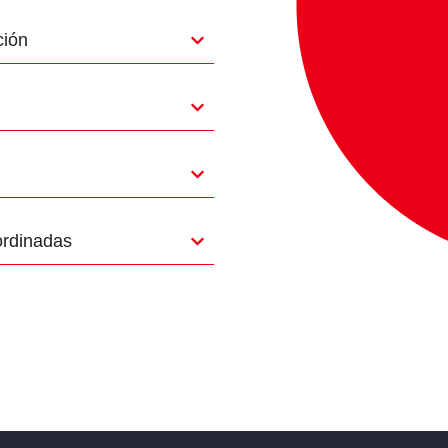
ción
ordinadas