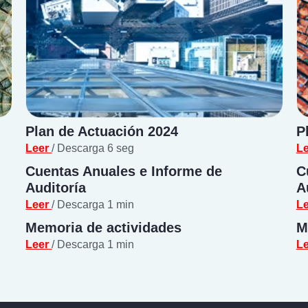
Plan de Actuación 2024
P
Leer
/ Descarga 6 seg
L
Cuentas Anuales e Informe de
C
Auditoría
A
Leer
/ Descarga 1 min
L
Memoria de actividades
M
Leer
/ Descarga 1 min
L