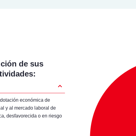
ción de sus
ctividades:
 y dotación económica de
al y al mercado laboral de
ca, desfavorecida o en riesgo