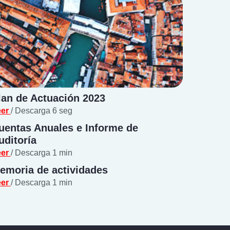
lan de Actuación 2023
eer
/ Descarga 6 seg
uentas Anuales e Informe de
uditoría
eer
/ Descarga 1 min
emoria de actividades
eer
/ Descarga 1 min