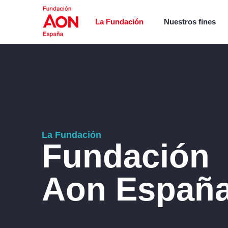
La Fundación
Nuestros fines
La Fundación
Fundación
Aon Españ