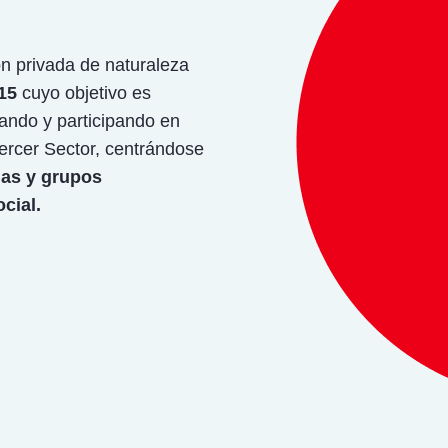
n privada de naturaleza
15
cuyo objetivo es
ñando y participando en
Tercer Sector, centrándose
nas y grupos
cial.