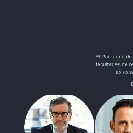
El Patronato de
facultades de r
las esta
E