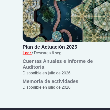
Plan de Actuación 2025
Leer
/ Descarga 6 seg
Cuentas Anuales e Informe de
Auditoría
Disponible en julio de 2026
Memoria de actividades
Disponible en julio de 2026