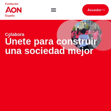
Acceder
Colabora
Únete para construir
una sociedad mejor