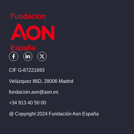
CIF G-87221693
Velázquez 86D, 28006 Madrid
fundacion.aon@aon.es
+34 913 40 50 00
@ Copyright 2024 Fundación Aon España