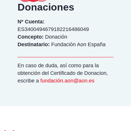
Donaciones
Nº Cuenta:
ES3400494679182216486049
Concepto:
Donación
Destinatario:
Fundación Aon España
En caso de duda, así como para la
obtención del Certificado de Donacion,
escribe a
fundació
n.aon@aon.es