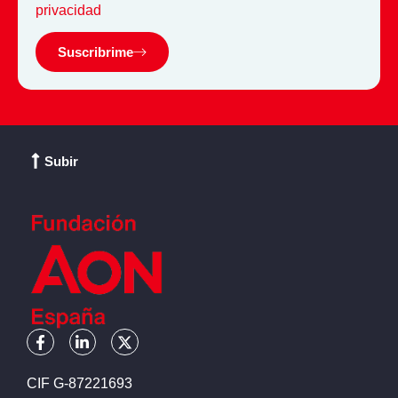
privacidad
Suscribrime
Subir
CIF G-87221693