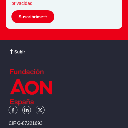
privacidad
Suscribrime
Subir
CIF G-87221693